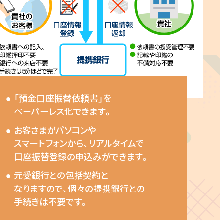
「預金口座振替依頼書」を
ペーパーレス化できます。
お客さまがパソコンや
スマートフォンから、リアルタイムで
口座振替登録の申込みができます。
元受銀行との包括契約と
なりますので、個々の提携銀行との
手続きは不要です。