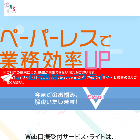
ご利用の端末により、動画が再生できない場合がございます。
YouTubeサイト（https://www.youtube.com）
から［Web口振 ライト］と検索のうえご
覧ください。
Web口振受付サービス・ライトは、