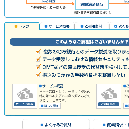
当社を窓口として、一括して複数の
「
地方銀行本支店の口座へ振込みがで
例
きるサービスです。