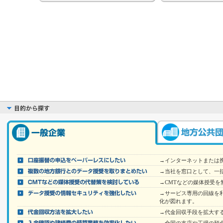
→インターネットまたは
→当社を窓口として、一
→CMTなどの媒体授受を
→サービス専用の回線を
化が図れます。
→代金回収手段を拡大す