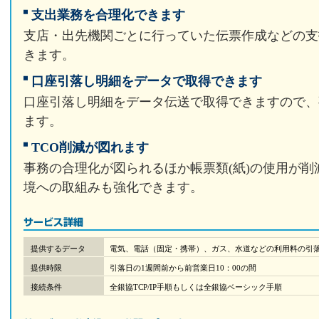
支出業務を合理化できます
支店・出先機関ごとに行っていた伝票作成などの支
きます。
口座引落し明細をデータで取得できます
口座引落し明細をデータ伝送で取得できますので、
ます。
TCO削減が図れます
事務の合理化が図られるほか帳票類(紙)の使用が削
境への取組みも強化できます。
提供するデータ
電気、電話（固定・携帯）、ガス、水道などの利用料の引
提供時限
引落日の1週間前から前営業日10：00の間
接続条件
全銀協TCP/IP手順もしくは全銀協ベーシック手順