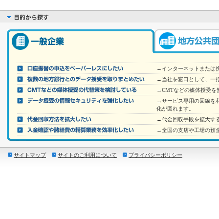
→インターネットまたは
→当社を窓口として、一
→CMTなどの媒体授受を
→サービス専用の回線を
化が図れます。
→代金回収手段を拡大す
→全国の支店や工場の預
サイトマップ
サイトのご利用について
プライバシーポリシー