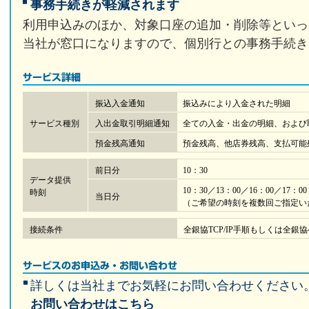
事務手続きが軽減されます
利用申込みのほか、対象口座の追加・削除等といっ
当社が窓口になりますので、個別行との事務手続き
振込入金通知
振込みにより入金された明細
サービス種別
入出金取引明細通知
全ての入金・出金の明細、および
預金残高通知
預金残高、他店券残高、支払可能
前日分
10：30
データ提供
10：30／13：00／16：00／17：00
時刻
当日分
（ご希望の時刻を複数回ご指定い
接続条件
全銀協TCP/IP手順もしくは全銀
詳しくは当社までお気軽にお問い合わせください
お問い合わせはこちら