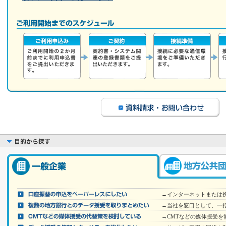
→インターネットまたは
→当社を窓口として、一
→CMTなどの媒体授受を