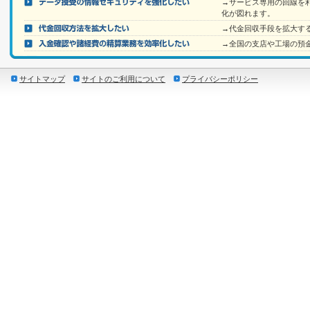
→サービス専用の回線を
化が図れます。
→代金回収手段を拡大す
→全国の支店や工場の預
サイトマップ
サイトのご利用について
プライバシーポリシー