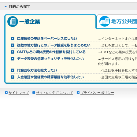
→インターネットまたは
→当社を窓口として、一
→CMTなどの媒体授受を
→サービス専用の回線を
化が図れます。
→代金回収手段を拡大す
→全国の支店や工場の預
サイトマップ
サイトのご利用について
プライバシーポリシー